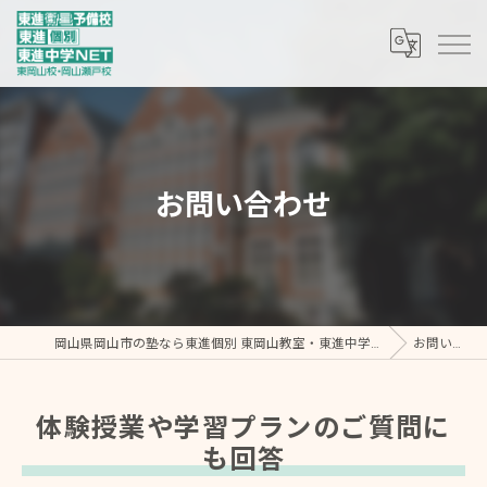
お問い合わせ
岡山県岡山市の塾なら東進個別 東岡山教室・東進中学NET/東進衛星予備校 東岡山校
お問い合わせ
体験授業や学習プランのご質問に
も回答