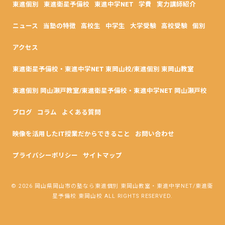
東進個別
東進衛星予備校
東進中学NET
学費
実力講師紹介
ニュース
当塾の特徴
高校生
中学生
大学受験
高校受験
個別
アクセス
東進衛星予備校・東進中学NET 東岡山校/東進個別 東岡山教室
東進個別 岡山瀬戸教室/東進衛星予備校・東進中学NET 岡山瀬戸校
ブログ
コラム
よくある質問
映像を活用したIT授業だからできること
お問い合わせ
プライバシーポリシー
サイトマップ
© 2026 岡山県岡山市の塾なら東進個別 東岡山教室・東進中学NET/東進衛
星予備校 東岡山校 ALL RIGHTS RESERVED.