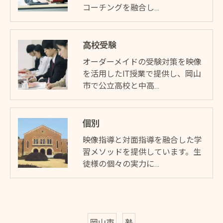
コーチングを融合し…
高校受験
オーダーメイドの受験対策を映像
を活用したIT授業で提供し、岡山
市で公立高校と中高…
個別
映像指導と対面指導を融合した学
習メソッドを提供しています。生
徒様の個々の実力に…
岡山市
塾