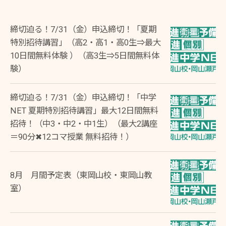
締切迫る！7/31（金）申込締切！「夏期
特別招待講習」（高2・高1・高0生⇒最大
10日間無料体験 ）（高3生⇒5日間無料体
験）
締切迫る！7/31（金）申込締切！「中学
NET 夏期特別招待講習」最大12日間無料
招待！（中3・中2・中1生）（最大2講座
＝90分✖12コマ授業 無料招待！）
8月 月間予定表（東岡山校・東岡山教
室）