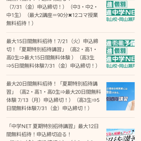
（7/31（金）申込締切！）（中3・中2・
中1生）（最大2講座＝90分✖12コマ授業
無料招待！）
最大15日間無料招待！7/21（火）申込締
切！「夏期特別招待講習」（高2・高1・
高0生⇒最大15日間無料体験 ）（高3生
⇒5日間無料体験7/31（金）申込締切！）
最大20日間無料招待！「夏期特別招待講
習」（高2・高1・高0生⇒最大20日間無料
体験 7/13（月）申込締切！）（高3生⇒5
日間無料体験7/31（金）申込締切！）
「中学NET 夏期特別招待講習」最大12日
間無料招待！申込締切迫る！