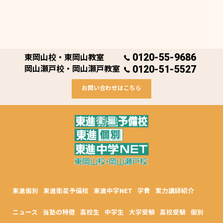
0120-55-9686
東岡山校・東岡山教室
0120-51-5527
岡山瀬戸校・岡山瀬戸教室
お問い合わせはこちら
東進個別
東進衛星予備校
東進中学NET
学費
実力講師紹介
ニュース
当塾の特徴
高校生
中学生
大学受験
高校受験
個別