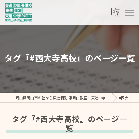
タグ『#西大寺高校』のページ一覧
岡山県岡山市の塾なら東進個別 東岡山教室・東進中学NET/東進衛星予備校 東岡山校
#西大寺高校
タグ『#西大寺高校』のページ一
覧