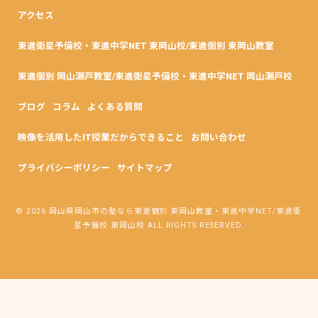
アクセス
東進衛星予備校・東進中学NET 東岡山校/東進個別 東岡山教室
東進個別 岡山瀬戸教室/東進衛星予備校・東進中学NET 岡山瀬戸校
ブログ
コラム
よくある質問
映像を活用したIT授業だからできること
お問い合わせ
プライバシーポリシー
サイトマップ
© 2026 岡山県岡山市の塾なら東進個別 東岡山教室・東進中学NET/東進衛
星予備校 東岡山校 ALL RIGHTS RESERVED.