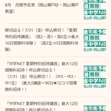
8月 月間予定表（岡山瀬戸校・岡山瀬戸
教室）
締切迫る！7/31（金）申込締切！「夏期
特別招待講習」（高2・高1・高0生⇒最大
10日間無料体験 ）（高3生⇒5日間無料体
験）
「中学NET 夏期特別招待講習」最大12日
間無料招待！申込締切迫る！
（7/31（金）申込締切！）（中3・中2・
中1生）（最大2講座＝90分✖12コマ授業
無料招待！）
「中学NET 夏期特別招待講習」最大12日
間無料招待！申込締切迫る！