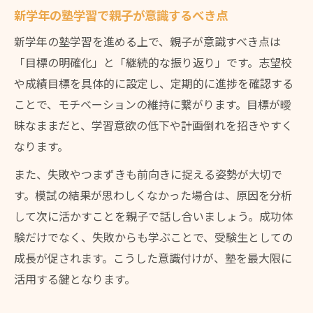
新学年の塾学習で親子が意識するべき点
新学年の塾学習を進める上で、親子が意識すべき点は
「目標の明確化」と「継続的な振り返り」です。志望校
や成績目標を具体的に設定し、定期的に進捗を確認する
ことで、モチベーションの維持に繋がります。目標が曖
昧なままだと、学習意欲の低下や計画倒れを招きやすく
なります。
また、失敗やつまずきも前向きに捉える姿勢が大切で
す。模試の結果が思わしくなかった場合は、原因を分析
して次に活かすことを親子で話し合いましょう。成功体
験だけでなく、失敗からも学ぶことで、受験生としての
成長が促されます。こうした意識付けが、塾を最大限に
活用する鍵となります。