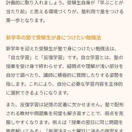
計画的に取り入れましょう。受験生自身が「学ぶことが
当たり前」と思える環境づくりが、塾利用で差をつける
第一歩となります。
新学年の塾で受験生が身につけたい勉強法
新学年を迎えた受験生が塾で身につけたい勉強法は、
「自立学習」と「反復学習」です。自立学習とは、塾の
授業を受け身で終わらせず、疑問点や理解が浅い部分を
自分で調べたり、講師に積極的に質問したりする姿勢を
指します。これにより、自分に必要な学習内容を主体的
に選択できるようになります。
また、反復学習は記憶の定着に欠かせません。塾で配布
される教材や問題集を何度も解き直すことで、弱点を克
服しやすくなります。例えば「授業の翌日に同じ問題を
再度解いてみる」「毎週決まった曜日に過去の復習をす