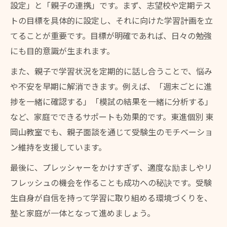
設定」と「親子の連携」です。まず、志望校や定期テス
トの目標を具体的に設定し、それに向けた学習計画を立
てることが重要です。目標が明確であれば、日々の勉強
にも目的意識が生まれます。
また、親子で学習状況を定期的に話し合うことで、悩み
や不安を早期に解消できます。例えば、「週末ごとに進
捗を一緒に確認する」「模試の結果を一緒に分析する」
など、家庭でできるサポートも効果的です。東進個別 東
岡山教室でも、親子面談を通じて受験生のモチベーショ
ン維持を支援しています。
最後に、プレッシャーをかけすぎず、適度な励ましやリ
フレッシュの機会を作ることも成功への秘訣です。受験
生自身が自信を持って学習に取り組める環境づくりを、
塾と家庭が一体となって進めましょう。