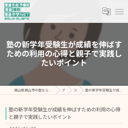
塾の新学年受験生が成績を伸ばす
ための利用の心得と親子で実践し
たいポイント
岡山県岡山市の塾なら東進個別 東岡山教室・東進中学NET/東進衛星予備校 東岡山校
ブログ
コラム
塾の新学年受験生が成績を伸ばすための利用の心得と親子で実践したいポイント
塾の新学年受験生が成績を伸ばすための利用の心得
と親子で実践したいポイント