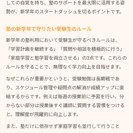
しての自覚を持ち、塾のサポートを最大限に活用する姿
勢が、新学年のスタートダッシュを切るポイントです。
塾の新学年で守りたい受験生のルール
新学年の塾利用において受験生が守るべきルールは、
「学習計画を継続する」「質問や相談を積極的に行う」
「家庭学習と塾学習を両立させる」の3点です。これらの
ルールを守ることで、無理なく学力向上を目指せます。
なぜこれらが重要かというと、受験勉強は長期戦であ
り、スケジュール管理や疑問点の解消が成績アップに直
結するからです。例えば毎週の授業前に予習を行い、分
からない部分は授業後すぐ講師に質問する習慣をつける
と、理解度が飛躍的に向上します。
また、塾だけに依存せず家庭学習も並行して行うこと