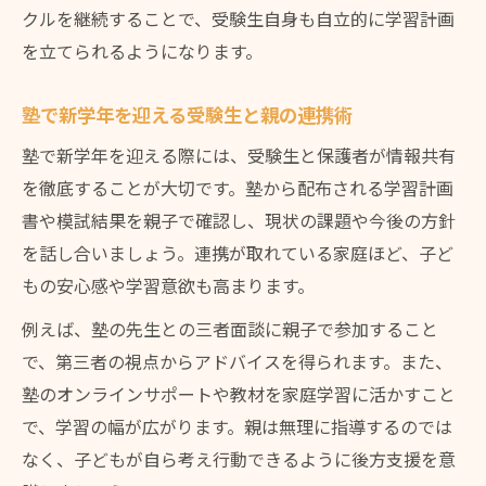
クルを継続することで、受験生自身も自立的に学習計画
を立てられるようになります。
塾で新学年を迎える受験生と親の連携術
塾で新学年を迎える際には、受験生と保護者が情報共有
を徹底することが大切です。塾から配布される学習計画
書や模試結果を親子で確認し、現状の課題や今後の方針
を話し合いましょう。連携が取れている家庭ほど、子ど
もの安心感や学習意欲も高まります。
例えば、塾の先生との三者面談に親子で参加すること
で、第三者の視点からアドバイスを得られます。また、
塾のオンラインサポートや教材を家庭学習に活かすこと
で、学習の幅が広がります。親は無理に指導するのでは
なく、子どもが自ら考え行動できるように後方支援を意