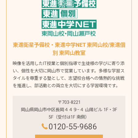
東進衛星予備校・東進中学NET 東岡山校/東進個
別 東岡山教室
映像を活用したIT授業と個別指導で生徒様の学びに寄り添
い、個性を大切に岡山市で営業しています。多様な学習ス
タイルを尊重する塾として、志望校合格への情熱的な挑戦
を推進し、部活動との両立を大切にする学習環境です。
〒703-8221
岡山県岡山市中区長岡４４９−４ 山陽ビル 1F・3F
5F（受付は1F 南側）
0120-55-9686