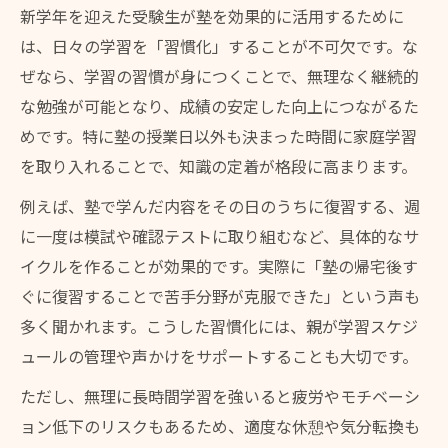
新学年を迎えた受験生が塾を効果的に活用するために
は、日々の学習を「習慣化」することが不可欠です。な
ぜなら、学習の習慣が身につくことで、無理なく継続的
な勉強が可能となり、成績の安定した向上につながるた
めです。特に塾の授業日以外も決まった時間に家庭学習
を取り入れることで、知識の定着が格段に高まります。
例えば、塾で学んだ内容をその日のうちに復習する、週
に一度は模試や確認テストに取り組むなど、具体的なサ
イクルを作ることが効果的です。実際に「塾の帰宅後す
ぐに復習することで苦手分野が克服できた」という声も
多く聞かれます。こうした習慣化には、親が学習スケジ
ュールの管理や声かけをサポートすることも大切です。
ただし、無理に長時間学習を強いると疲労やモチベーシ
ョン低下のリスクもあるため、適度な休憩や気分転換も