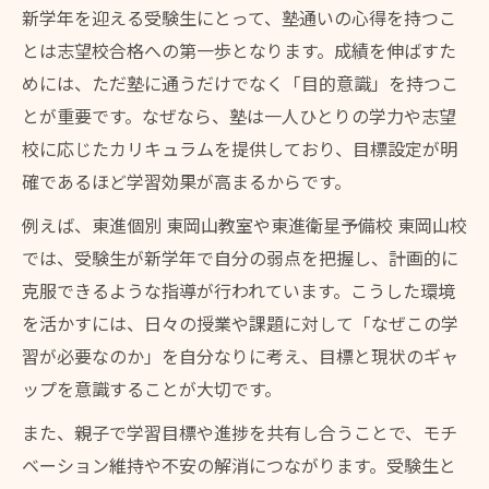
新学年を迎える受験生にとって、塾通いの心得を持つこ
とは志望校合格への第一歩となります。成績を伸ばすた
めには、ただ塾に通うだけでなく「目的意識」を持つこ
とが重要です。なぜなら、塾は一人ひとりの学力や志望
校に応じたカリキュラムを提供しており、目標設定が明
確であるほど学習効果が高まるからです。
例えば、東進個別 東岡山教室や東進衛星予備校 東岡山校
では、受験生が新学年で自分の弱点を把握し、計画的に
克服できるような指導が行われています。こうした環境
を活かすには、日々の授業や課題に対して「なぜこの学
習が必要なのか」を自分なりに考え、目標と現状のギャ
ップを意識することが大切です。
また、親子で学習目標や進捗を共有し合うことで、モチ
ベーション維持や不安の解消につながります。受験生と