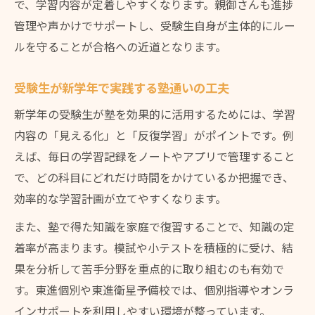
で、学習内容が定着しやすくなります。親御さんも進捗
管理や声かけでサポートし、受験生自身が主体的にルー
ルを守ることが合格への近道となります。
受験生が新学年で実践する塾通いの工夫
新学年の受験生が塾を効果的に活用するためには、学習
内容の「見える化」と「反復学習」がポイントです。例
えば、毎日の学習記録をノートやアプリで管理すること
で、どの科目にどれだけ時間をかけているか把握でき、
効率的な学習計画が立てやすくなります。
また、塾で得た知識を家庭で復習することで、知識の定
着率が高まります。模試や小テストを積極的に受け、結
果を分析して苦手分野を重点的に取り組むのも有効で
す。東進個別や東進衛星予備校では、個別指導やオンラ
インサポートを利用しやすい環境が整っています。