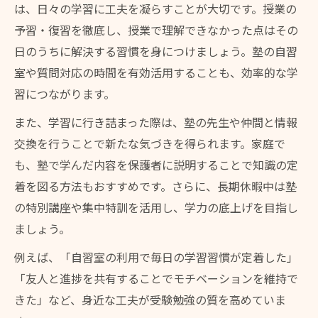
は、日々の学習に工夫を凝らすことが大切です。授業の
予習・復習を徹底し、授業で理解できなかった点はその
日のうちに解決する習慣を身につけましょう。塾の自習
室や質問対応の時間を有効活用することも、効率的な学
習につながります。
また、学習に行き詰まった際は、塾の先生や仲間と情報
交換を行うことで新たな気づきを得られます。家庭で
も、塾で学んだ内容を保護者に説明することで知識の定
着を図る方法もおすすめです。さらに、長期休暇中は塾
の特別講座や集中特訓を活用し、学力の底上げを目指し
ましょう。
例えば、「自習室の利用で毎日の学習習慣が定着した」
「友人と進捗を共有することでモチベーションを維持で
きた」など、身近な工夫が受験勉強の質を高めていま