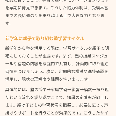
確認し合うことで、学習の遅れやモチベーションの低下
を早期に発見できます。こうした協力体制は、受験本番
までの長い道のりを乗り越える上で大きな力となりま
す。
新学年に親子で取り組む塾学習サイクル
新学年から塾を活用する際は、学習サイクルを親子で明
確にしておくことが重要です。まず、塾の授業スケジュ
ールや宿題の内容を家庭内で共有し、計画的に取り組む
習慣をつけましょう。次に、定期的な模試や進捗確認を
活用し、現状の理解度や課題を洗い出します。
具体的には、塾の授業→家庭学習→復習→模試→振り返
りという流れを繰り返すことで、知識の定着率が向上し
ます。親は子どもの学習状況を把握し、必要に応じて声
掛けやサポートを行うことが効果的です。こうしたサイ