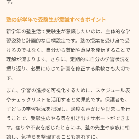
す。
塾の新学年で受験生が意識すべきポイント
新学年の塾生活で受験生が意識したいのは、主体的な学
習姿勢と計画的な目標設定です。塾の授業を受け身で受
けるのではなく、自分から質問や意見を発信することで
理解が深まります。さらに、定期的に自分の学習状況を
振り返り、必要に応じて計画を修正する柔軟さも大切で
す。
また、学習の進捗を可視化するために、スケジュール表
やチェックリストを活用すると効果的です。保護者も、
子どもの学習状況を把握し、適度な声かけや励ましを行
うことで、受験生のやる気を引き出すサポートができま
す。焦りや不安を感じたときには、塾の先生や家族に相
談し、気持ちを整理することも忘れずに。