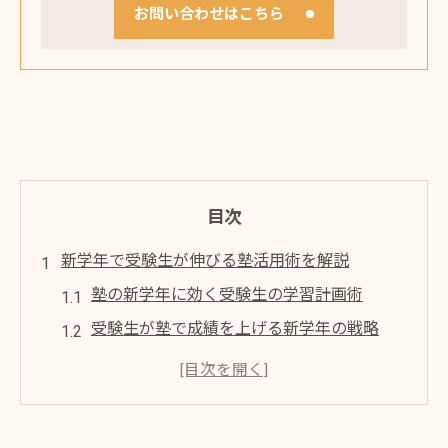
お問い合わせはこちら
目次
新学年で受験生が伸びる塾活用術を解説
塾の新学年に効く受験生の学習計画術
受験生が塾で成績を上げる新学年の戦略
新学年で塾を最大活用する受験生の工夫
塾の新学年で受験生が意識すべきポイント
受験生の新学年成功を導く塾活用の秘訣