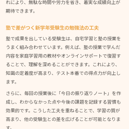
れにより、無駄な時間や労力を省き、着実な成績向上が
期待できます。
塾で差がつく新学年受験生の勉強法の工夫
塾で成果を出している受験生は、自宅学習と塾の授業を
うまく組み合わせています。例えば、塾の授業で学んだ
内容を家庭学習用の教材やオンラインサポートで復習す
ることで、理解を深めることができます。これにより、
知識の定着度が高まり、テスト本番での得点力が向上し
ます。
さらに、毎回の授業後に「今日の振り返りノート」を作
成し、わからなかった点や今後の課題を記録する習慣も
効果的です。こうした工夫を重ねることで、学習の質が
高まり、他の受験生との差を広げることが可能となりま
す。