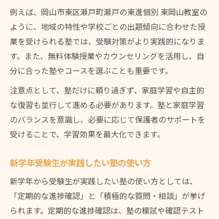
例えば、岡山市東区瀬戸町瀬戸の東進個別 東岡山教室の
ように、地域の特性や学校ごとの出題傾向に合わせた授
業を受けられる塾では、受験対策がより実践的になりま
す。また、無料体験授業やカウンセリングを活用し、自
分に合った塾やコースを選ぶことも重要です。
注意点として、塾だけに頼り過ぎず、家庭学習や自主的
な復習も並行して進める必要があります。塾と家庭学習
のバランスを意識し、必要に応じて保護者のサポートを
受けることで、学習効果を最大化できます。
新学年受験生が実践したい塾の使い方
新学年から受験生が実践したい塾の使い方としては、
「定期的な進捗確認」と「積極的な質問・相談」が挙げ
られます。定期的な進捗確認は、塾の模試や確認テスト