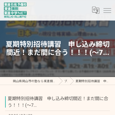
夏期特別招待講習 申し込み締切
間近！まだ間に合う！！！(〜7...
岡山県岡山市の塾なら東進個別 東岡山教室・東進中学NET/東進衛星予備校 東岡山校
ブログ
夏期特別招待講習 申し込み締切間近！まだ間に合う！！！(〜7...
夏期特別招待講習 申し込み締切間近！まだ間に合
う！！！(〜7...