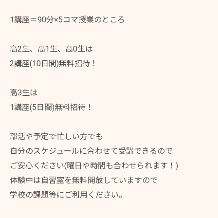
1講座＝90分×5コマ授業のところ
高2生、高1生、高0生は
2講座(10日間)無料招待！
高3生は
1講座(5日間)無料招待！
部活や予定で忙しい方でも
自分のスケジュールに合わせて受講できるので
ご安心ください(曜日や時間も合わせられます！)
体験中は自習室を無料開放していますので
学校の課題等にご利用ください。