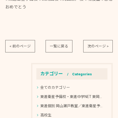
おめでとう
< 前のページ
一覧に戻る
次のページ >
カテゴリー
Categories
全てのカテゴリー
東進衛星予備校・東進中学NET 東岡山校／東進個別 東岡山教室
東進個別 岡山瀬戸教室／東進衛星予備校・東進中学NET 岡山瀬戸校
高校生