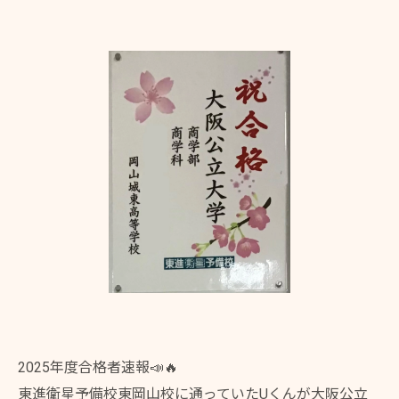
2025年度合格者速報📣🔥
東進衛星予備校東岡山校に通っていたUくんが大阪公立