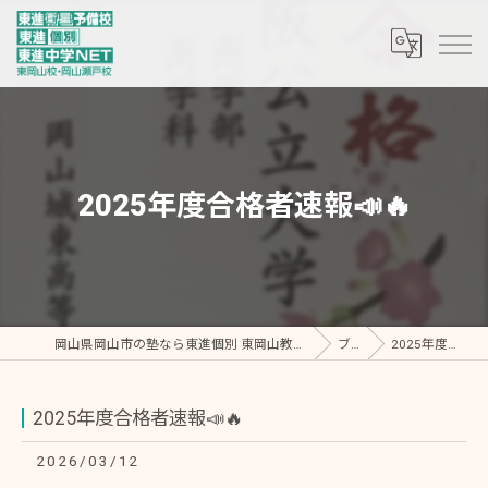
2025年度合格者速報📣🔥
岡山県岡山市の塾なら東進個別 東岡山教室・東進中学NET/東進衛星予備校 東岡山校
ブログ
2025年度合格者速報📣🔥
2025年度合格者速報📣🔥
2026/03/12