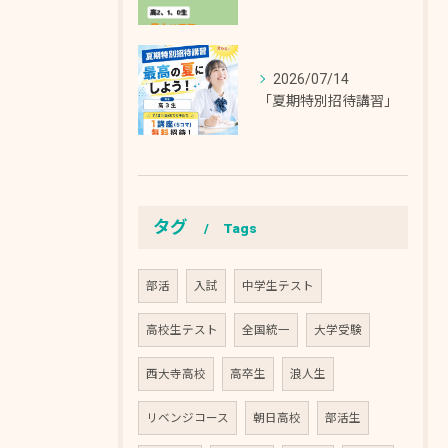
2026/07/14
「夏期特別招待講習」
タグ
Tags
部活
入試
中学生テスト
高校生テスト
全国統一
大学受験
西大寺高校
高卒生
浪人生
リベンジコース
朝日高校
部活生