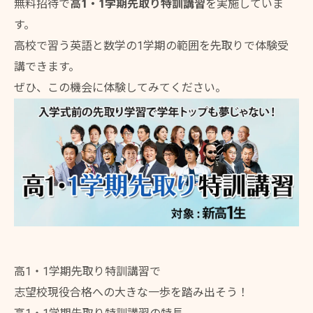
無料招待で
高1・1学期先取り特訓講習
を実施していま
す。
高校で習う英語と数学の1学期の範囲を先取りで体験受
講できます。
ぜひ、この機会に体験してみてください。
高1・1学期先取り特訓講習で
志望校現役合格への大きな一歩を踏み出そう！