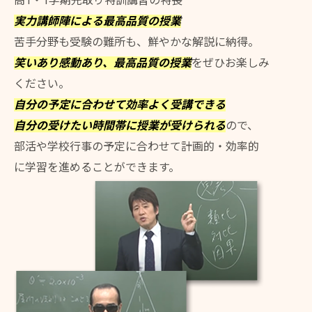
高1・1学期先取り特訓講習の特長
実力講師陣による最高品質の授業
苦手分野も受験の難所も、鮮やかな解説に納得。
笑いあり感動あり、最高品質の授業
をぜひお楽しみ
ください。
自分の予定に合わせて効率よく受講できる
自分の受けたい時間帯に授業が受けられる
ので、
部活や学校行事の予定に合わせて計画的・効率的
に学習を進めることができます。