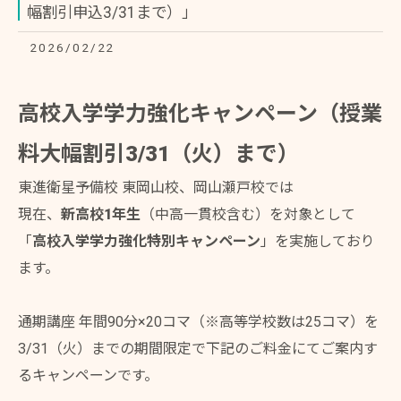
幅割引申込3/31まで）」
2026/02/22
高校入学学力強化キャンペーン（授業
料大幅割引3/31（火）まで）
東進衛星予備校 東岡山校、岡山瀬戸校では
現在、
新高校1年生
（中高一貫校含む）を対象として
「
高校入学学力強化特別キャンペーン
」を実施しており
ます。
通期講座 年間90分×20コマ（※高等学校数は25コマ）を
3/31（火）までの期間限定で下記のご料金にてご案内す
るキャンペーンです。