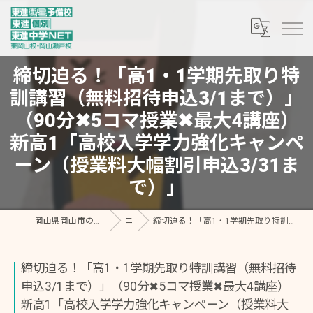
締切迫る！「高1・1学期先取り特
訓講習（無料招待申込3/1まで）」
（90分✖5コマ授業✖最大4講座）
新高1「高校入学学力強化キャンペ
ーン（授業料大幅割引申込3/31ま
で）」
岡山県岡山市の塾なら東進個別 東岡山教室・東進中学NET/東進衛星予備校 東岡山校
ニュース
締切迫る！「高1・1学期先取り特訓講習（無料招待申込3/1まで）」（90分✖5コマ授業✖最大4講座）新高1「高校入学学力強化キャンペーン（授業料大幅割引申込3/31まで）」
締切迫る！「高1・1学期先取り特訓講習（無料招待
申込3/1まで）」（90分✖5コマ授業✖最大4講座）
新高1「高校入学学力強化キャンペーン（授業料大