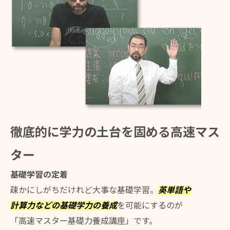
徹底的に学力の土台を固める高速マス
ター
基礎学習の定着
疎かにしがちだけれど大事な基礎学習。
英単語や
計算力などの基礎学力の養成
を可能にするのが
「高速マスター基礎力養成講座」です。