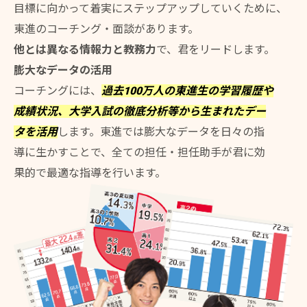
目標に向かって着実にステップアップしていくために、
東進のコーチング・面談があります。
他とは異なる情報力と教務力
で、君をリードします。
膨大なデータの活用
コーチングには、
過去100万人の東進生の学習履歴や
成績状況、大学入試の徹底分析等から生まれたデー
タを活用
します。東進では膨大なデータを日々の指
導に生かすことで、全ての担任・担任助手が君に効
果的で最適な指導を行います。
お問い合わせはこちら