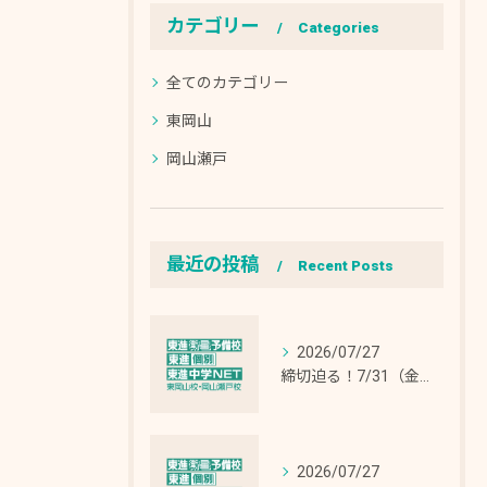
カテゴリー
Categories
全てのカテゴリー
東岡山
岡山瀬戸
最近の投稿
Recent Posts
2026/07/27
締切迫る！7/31（金）申込締切！「夏期特別招待講習」（高2・高1・高0生⇒最大10日間無料体験 ）（高3生⇒5日間無料体験）
2026/07/27