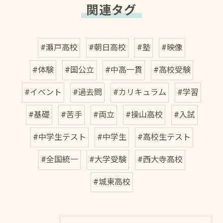
関連タグ
#瀬戸高校
#朝日高校
#塾
#映像
#体験
#国公立
#中高一貫
#高校受験
#イベント
#過去問
#カリキュラム
#学習
#基礎
#苦手
#両立
#操山高校
#入試
#中学生テスト
#中学生
#高校生テスト
#全国統一
#大学受験
#西大寺高校
#城東高校