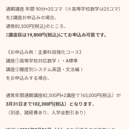
通期講座 年間 90分×20コマ（※高等学校数学は25コマ）
を2講座お申込みの場合、
通常82,500円(税込)のところ、
2
講座目は19,800円(税込)にてお申込み可能です。
《お申込み例：主要科目強化コース》
講座①高等学校対応数学Ⅰ・A標準
講座②難度別システム英語・文法編Ⅰ
をお申込みする場合、
通常年間通期講座82,500円×2講座で165,000円(税込）が
3月31日まで102,300円(税込）となります
。
（別途、諸経費あり、入学金割引あり）