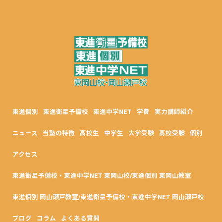
東進個別
東進衛星予備校
東進中学NET
学費
実力講師紹介
ニュース
当塾の特徴
高校生
中学生
大学受験
高校受験
個別
アクセス
東進衛星予備校・東進中学NET 東岡山校/東進個別 東岡山教室
東進個別 岡山瀬戸教室/東進衛星予備校・東進中学NET 岡山瀬戸校
ブログ
コラム
よくある質問