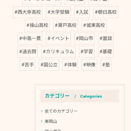
#西大寺高校
#大学受験
#入試
#朝日高校
#操山高校
#瀬戸高校
#城東高校
#中高一貫
#イベント
#岡山市
#面談
#過去問
#カリキュラム
#学習
#基礎
#苦手
#国公立
#体験
#映像
#塾
カテゴリー
Categories
全てのカテゴリー
東岡山