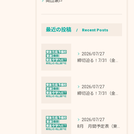
岡山瀬戸
最近の投稿
Recent Posts
2026/07/27
締切迫る！7/31（金）申込締切！「夏期特別招待講習」（高2・高1・高0生⇒最大10日間無料体験 ）（高3生⇒5日間無料体験）
2026/07/27
締切迫る！7/31（金）申込締切！「中学NET 夏期特別招待講習」最大12日間無料招待！（中3・中2・中1生）（最大2講座＝90分✖12コマ授業 無料招待！）
2026/07/27
8月 月間予定表（東岡山校・東岡山教室）