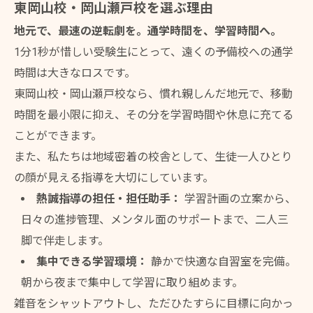
東岡山校・岡山瀬戸校を選ぶ理由
地元で、最速の逆転劇を。通学時間を、学習時間へ。
1分1秒が惜しい受験生にとって、遠くの予備校への通学
時間は大きなロスです。
東岡山校・岡山瀬戸校なら、慣れ親しんだ地元で、移動
時間を最小限に抑え、その分を学習時間や休息に充てる
ことができます。
また、私たちは地域密着の校舎として、生徒一人ひとり
の顔が見える指導を大切にしています。
熱誠指導の担任・担任助手：
学習計画の立案から、
日々の進捗管理、メンタル面のサポートまで、二人三
脚で伴走します。
集中できる学習環境：
静かで快適な自習室を完備。
朝から夜まで集中して学習に取り組めます。
雑音をシャットアウトし、ただひたすらに目標に向かっ