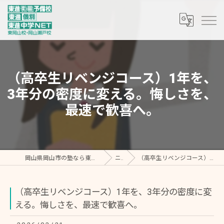
（高卒生リベンジコース）1年を、
3年分の密度に変える。悔しさを、
最速で歓喜へ。
岡山県岡山市の塾なら東進個別 東岡山教室・東進中学NET/東進衛星予備校 東岡山校
ニュース
（高卒生リベンジコース）1年を、3年分の密度に変える。悔しさを、最速で歓喜へ。
（高卒生リベンジコース）1年を、3年分の密度に変
える。悔しさを、最速で歓喜へ。