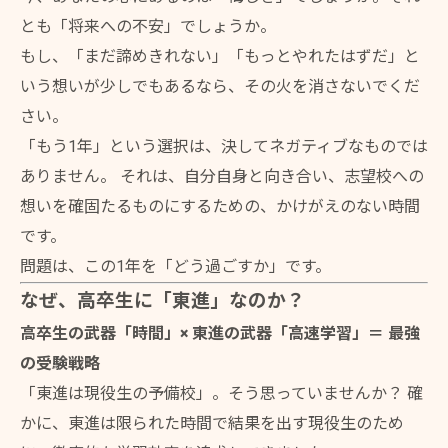
とも「将来への不安」でしょうか。
もし、「まだ諦めきれない」「もっとやれたはずだ」と
いう想いが少しでもあるなら、その火を消さないでくだ
さい。
「もう1年」という選択は、決してネガティブなものでは
ありません。 それは、自分自身と向き合い、志望校への
想いを確固たるものにするための、かけがえのない時間
です。
問題は、この1年を「どう過ごすか」です。
なぜ、高卒生に「東進」なのか？
高卒生の武器「時間」× 東進の武器「高速学習」＝ 最強
の受験戦略
「東進は現役生の予備校」。そう思っていませんか？ 確
かに、東進は限られた時間で結果を出す現役生のため