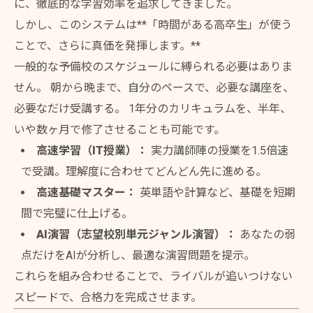
に、徹底的な学習効率を追求してきました。
しかし、このシステムは**「時間がある高卒生」が使う
ことで、さらに真価を発揮します。**
一般的な予備校のスケジュールに縛られる必要はありま
せん。 朝から晩まで、自分のペースで、必要な講座を、
必要なだけ受講する。 1年分のカリキュラムを、半年、
いや数ヶ月で修了させることも可能です。
高速学習（IT授業）：
実力講師陣の授業を1.5倍速
で受講。理解度に合わせてどんどん先に進める。
高速基礎マスター：
英単語や計算など、基礎を短期
間で完璧に仕上げる。
AI演習（志望校別単元ジャンル演習）：
あなたの弱
点だけをAIが分析し、最適な演習問題を提示。
これらを組み合わせることで、ライバルが追いつけない
スピードで、合格力を完成させます。