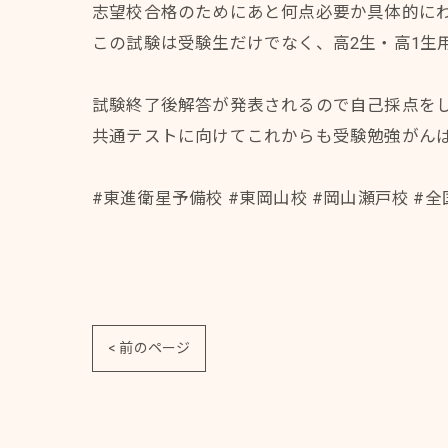
志望校合格のためにあと何点必要か具体的に
この試験は受験生だけでなく、高2生・高1生
試験終了後解答が発表されるので自己採点を
共通テストに向けてこれからも受験勉強がん
#東進衛星予備校 #東岡山校 #岡山瀬戸校 #
< 前のページ