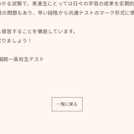
わかる試験で、東進生にとっては日々の学習の成果を定期
用の問題もあり、早い段階から共通テストのマーク形式に
し復習することを徹底しています。
ばりましょう！
全国統一高校生テスト
一覧に戻る