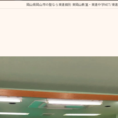
岡山県岡山市の塾なら東進個別 東岡山教室・東進中学NET/東