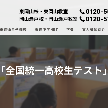
0120-5
東岡山校・東岡山教室
0120-5
岡山瀬戸校・岡山瀬戸教室
東進衛星予備校
東進中学NET
学費
実力講師紹介
東
東
「全国統一高校生テスト