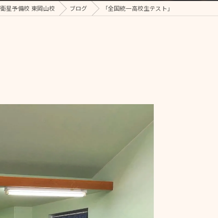
進衛星予備校 東岡山校
ブログ
「全国統一高校生テスト」