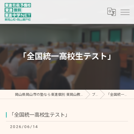
「全国統一高校生テスト」
岡山県岡山市の塾なら東進個別 東岡山教室・東進中学NET/東進衛星予備校 東岡山校
ブログ
「全国統一高校生テスト」
「全国統一高校生テスト」
2026/06/14