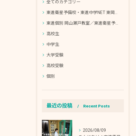
全てのカテゴリー
東進衛星予備校・東進中学NET 東岡山校／東進個別 東岡山教室
東進個別 岡山瀬戸教室／東進衛星予備校・東進中学NET 岡山瀬戸校
高校生
中学生
大学受験
高校受験
個別
最近の投稿
Recent Posts
2026/08/09